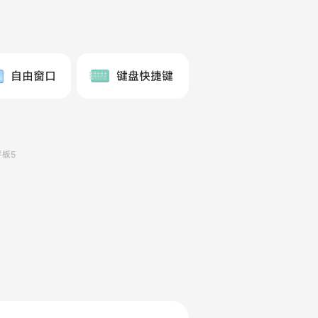
自由窗口
键盘快捷键
板5