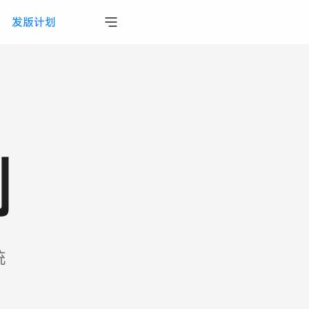
发版计划
划
统