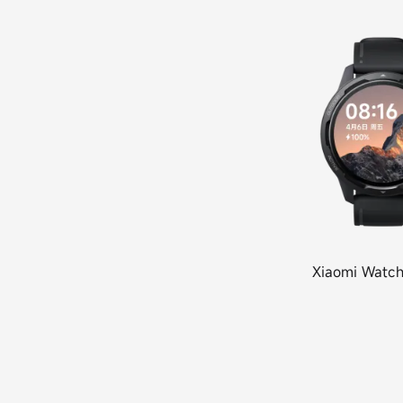
Xiaomi Watc