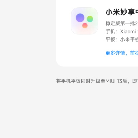
小米妙享
稳定版第一批2
手机：Xiaomi 1
平板：小米平板5
更多详情，前
将手机平板同时升级至MIUI 13