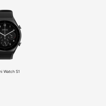
mi Watch
S1