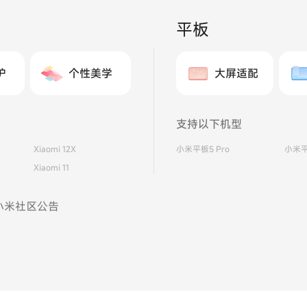
平板
护
个性美学
大屏适配
支持以下机型
Xiaomi 12X
小米平板5 Pro
小米平
Xiaomi 11
小米社区公告