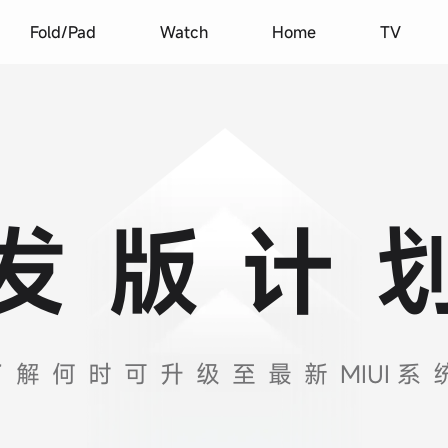
Fold/Pad
Watch
Home
TV
发版计
了解何时可升级至最新
MIUI
系